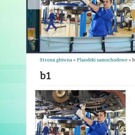
Strona główna
»
Plandeki samochodowe
»
b
b1