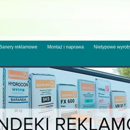
Banery reklamowe
Montaż i naprawa
Nietypowe wyrob