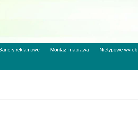
Banery reklamowe
Montaż i naprawa
Nietypowe wyrob