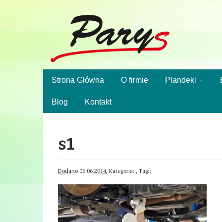
Strona Główna
O firmie
Plandeki
Blog
Kontakt
s1
Dodano 06.06.2014
, Kategoria: , Tagi: